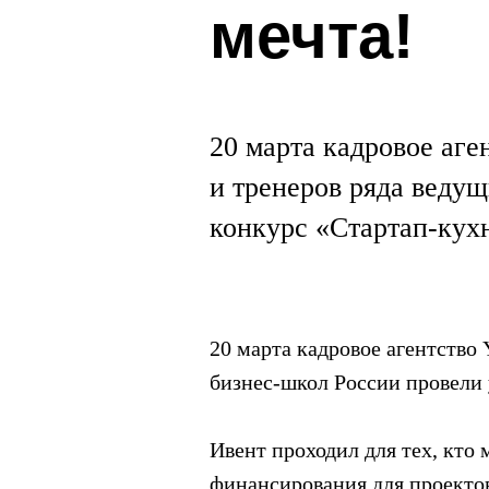
мечта!
20 марта кадровое аге
и тренеров ряда веду
конкурс «Стартап-кух
20 марта кадровое агентство
бизнес-школ России провели
Ивент проходил для тех, кто
финансирования для проекто