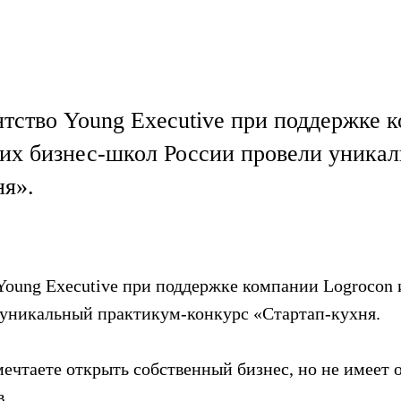
нтство Young Executive при поддержке 
щих бизнес-школ России провели уника
ня».
 Young Executive при поддержке компании Logrocon 
 уникальный практикум-конкурс «Стартап-кухня.
 мечтаете открыть собственный бизнес, но не имеет
в.