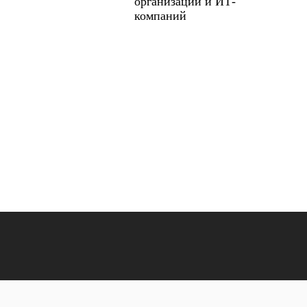
организаций и ИТ-
компаний