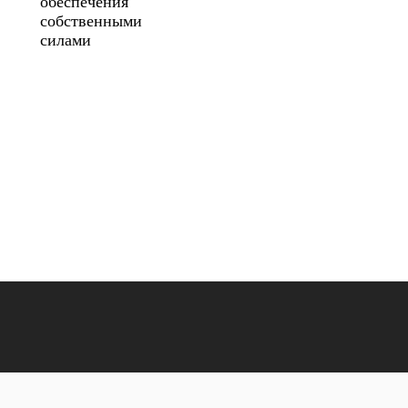
обеспечения
собственными
силами