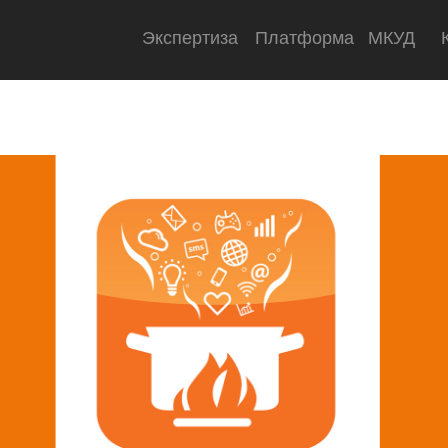
Экспертиза
Платформа
МКУД