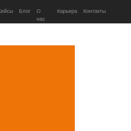
Кейсы
Блог
О
Карьера
Контакты
нас