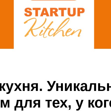
-кухня. Уникал
м для тех, у ког