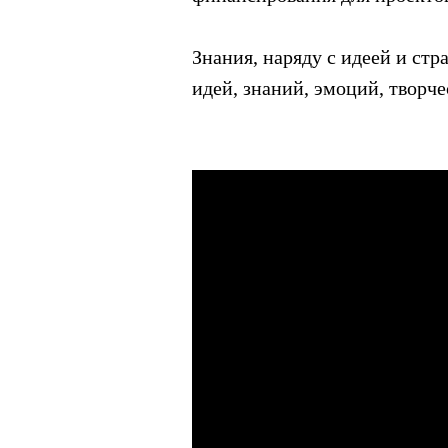
Знания, наряду с идеей и ст
идей, знаний, эмоций, творче