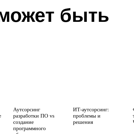
 может быть
Аутсорсинг
ИТ-аутсорсинг:
е
разработки ПО vs
проблемы и
создание
решения
программного