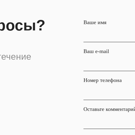
просы?
Ваше имя
Ваш e-mail
течение
Номер телефона
Оставьте комментари