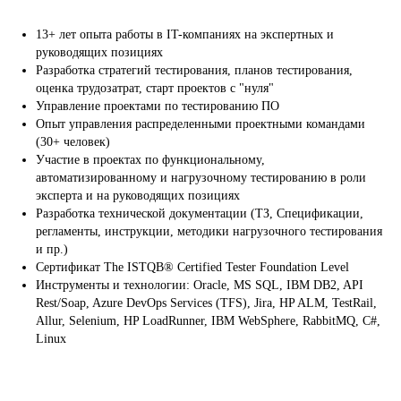
13+ лет опыта работы в IT-компаниях на экспертных и
руководящих позициях
Разработка стратегий тестирования, планов тестирования,
оценка трудозатрат, старт проектов с "нуля"
Управление проектами по тестированию ПО
Опыт управления распределенными проектными командами
(30+ человек)
Участие в проектах по функциональному,
автоматизированному и нагрузочному тестированию в роли
эксперта и на руководящих позициях
Разработка технической документации (ТЗ, Спецификации,
регламенты, инструкции, методики нагрузочного тестирования
и пр.)
Сертификат The ISTQB® Certified Tester Foundation Level
Инструменты и технологии: Oracle, MS SQL, IBM DB2, API
Rest/Soap, Azure DevOps Services (TFS), Jira, HP ALM, TestRail,
Allur, Selenium, HP LoadRunner, IBM WebSphere, RabbitMQ, C#,
Linux