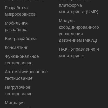
платформа
Разработка
мониторинга (UMP)
микросервисов
Модуль
Мобильная
координированного
разработка
управления
Веб-разработка
движением (МКУД)
Консалтинг
ПАК «Управление и
мониторинг»
Функциональное
тестирование
Автоматизирован­ное
тестирование
Нагрузочное
тестирование
Миграция