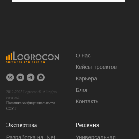
О нас
Кейсы проектов
Карьера
Блог
2012-2025 Logrocon ®. All rights
reserved.
Контакты
Политика конфиденциальности
СОУТ
Экспертиза
Решения
Разработка на .Net
Универсальная