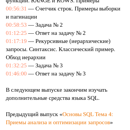
функций. RANGE и ROWS. Примеры
00:56:31
— Счетчик строк. Примеры выборки
и пагинации
00:58:53
— Задача № 2
01:12:25
— Ответ на задачу № 2
01:17:19
— Рекурсивные (иерархические)
запросы. Синтаксис. Классический пример.
Обход иерархии
01:32:25
— Задача № 3
01:46:00
— Ответ на задачу № 3
В следующем выпуске закончим изучать
дополнительные средства языка SQL.
Предыдущий выпуск «
Основы SQL Тема 4:
Приемы анализа и оптимизации запросов
»