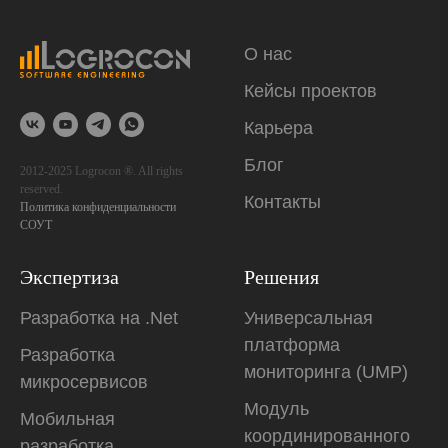
О нас
Кейсы проектов
Карьера
Блог
2012-2025 Logrocon ®. All rights
reserved.
Контакты
Политика конфиденциальности
СОУТ
Экспертиза
Решения
Разработка на .Net
Универсальная
платформа
Разработка
мониторинга (UMP)
микросервисов
Модуль
Мобильная
координированного
разработка