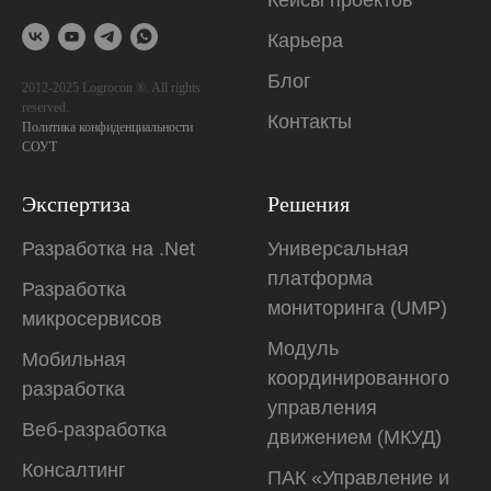
Карьера
Блог
2012-2025 Logrocon ®. All rights
reserved.
Контакты
Политика конфиденциальности
СОУТ
Экспертиза
Решения
Разработка на .Net
Универсальная
платформа
Разработка
мониторинга (UMP)
микросервисов
Модуль
Мобильная
координированного
разработка
управления
Веб-разработка
движением (МКУД)
Консалтинг
ПАК «Управление и